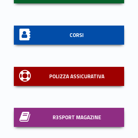
CORSI
POLIZZA ASSICURATIVA
R3SPORT MAGAZINE