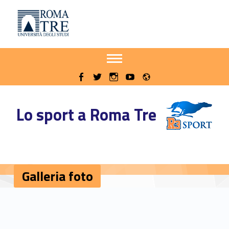
Primary Menu
Galleria foto - Sito delle iniziative sportive di Roma Tre
Sito delle iniziative sportive di Roma Tre
Apri il menu secondario
Header info sidebar
Radio
WebMan on Facebook
WebMan on Twitter
WebMan on Instagram
WebMan on Youtube
Lo sport a Roma Tre
Galleria foto