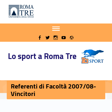
Primary Menu
Sito delle iniziative sportive di Roma Tre
Referenti di Facoltà 2007/08-Vincitori - Sito delle iniziative sportive di Roma Tre
Apri il menu secondario
Header info sidebar
Radio
WebMan on Facebook
WebMan on Twitter
WebMan on Instagram
WebMan on Youtube
Lo sport a Roma Tre
Referenti di Facoltà 2007/08-
Vincitori