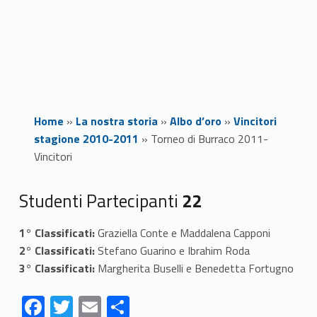
Home
»
La nostra storia
»
Albo d’oro
»
Vincitori
stagione 2010-2011
»
Torneo di Burraco 2011-
Vincitori
T
Studenti Partecipanti
22
o
1° Classificati:
Graziella Conte e Maddalena Capponi
2° Classificati:
Stefano Guarino e Ibrahim Roda
r
3° Classificati:
Margherita Buselli e Benedetta Fortugno
n
F
T
E
S