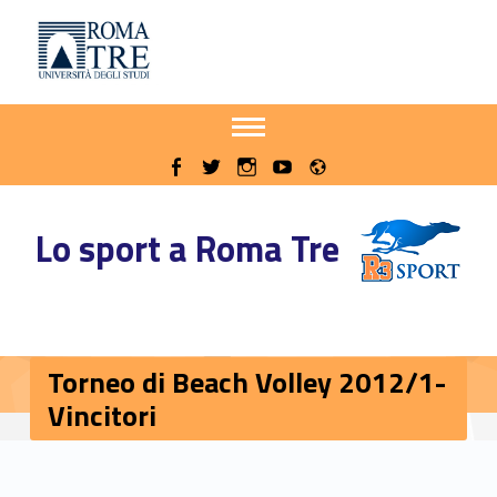
Primary Menu
Sito delle iniziative sportive di Roma Tre
Torneo di Beach Volley 2012/1-Vincitori - Sito delle iniziative sportive di Roma Tre
Apri il menu secondario
Header info sidebar
Radio
WebMan on Facebook
WebMan on Twitter
WebMan on Instagram
WebMan on Youtube
Lo sport a Roma Tre
Torneo di Beach Volley 2012/1-
Vincitori