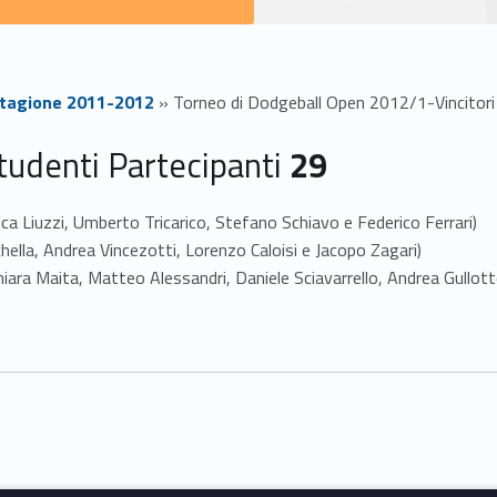
 stagione 2011-2012
»
Torneo di Dodgeball Open 2012/1-Vincitori
udenti Partecipanti
29
ica Liuzzi, Umberto Tricarico, Stefano Schiavo e Federico Ferrari)
hella, Andrea Vincezotti, Lorenzo Caloisi e Jacopo Zagari)
hiara Maita, Matteo Alessandri, Daniele Sciavarrello, Andrea Gullotto 