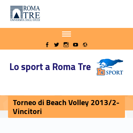
Primary Menu
Sito delle iniziative sportive di Roma Tre
Torneo di Beach Volley 2013/2-Vincitori - Sito delle iniziative sportive di Roma Tre
Apri il menu secondario
Header info sidebar
Radio
WebMan on Facebook
WebMan on Twitter
WebMan on Instagram
WebMan on Youtube
Lo sport a Roma Tre
Torneo di Beach Volley 2013/2-
Vincitori