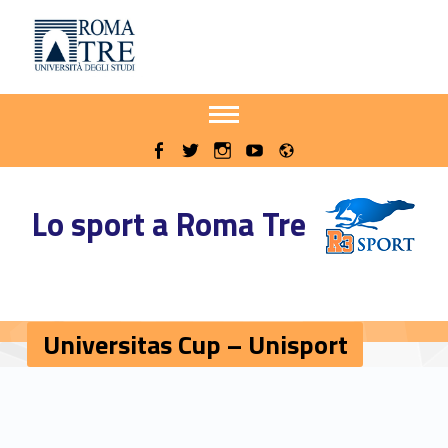
Primary Menu
Sito delle iniziative sportive di Roma Tre
Universitas Cup - Unisport - Sito delle iniziative sportive di Roma Tre
Apri il menu secondario
Header info sidebar
Radio
WebMan on Facebook
WebMan on Twitter
WebMan on Instagram
WebMan on Youtube
Lo sport a Roma Tre
Universitas Cup – Unisport