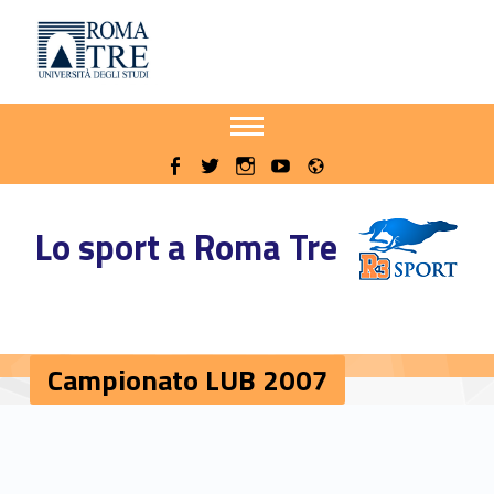
Primary Menu
Sito delle iniziative sportive di Roma Tre
Campionato LUB 2007 - Sito delle iniziative sportive di Roma Tre
Apri il menu secondario
Header info sidebar
Radio
WebMan on Facebook
WebMan on Twitter
WebMan on Instagram
WebMan on Youtube
Lo sport a Roma Tre
Campionato LUB 2007