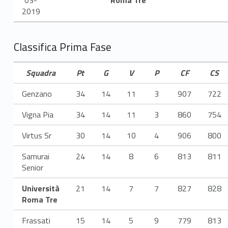
2019
Classifica Prima Fase
Squadra
Pt
G
V
P
CF
CS
Genzano
34
14
11
3
907
722
Vigna Pia
34
14
11
3
860
754
Virtus Sr
30
14
10
4
906
800
Samurai
24
14
8
6
813
811
Senior
Università
21
14
7
7
827
828
Roma Tre
Frassati
15
14
5
9
779
813