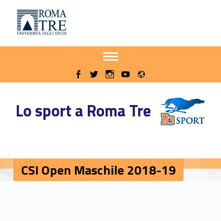
Primary Menu
Sito delle iniziative sportive di Roma Tre
CSI Open Maschile 2018-19 - Sito delle iniziative sportive di Roma Tre
Apri il menu secondario
Header info sidebar
Radio
WebMan on Facebook
WebMan on Twitter
WebMan on Instagram
WebMan on Youtube
Lo sport a Roma Tre
CSI Open Maschile 2018-19