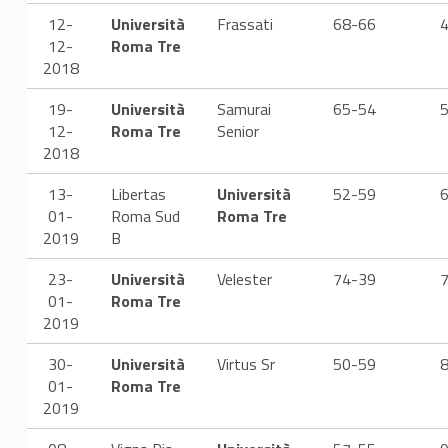
0
12-
Università
Frassati
68-66
1
12-
Roma Tre
2018
8
19-
Università
Samurai
65-54
-
12-
Roma Tre
Senior
1
2018
9
13-
Libertas
Università
52-59
01-
Roma Sud
Roma Tre
2019
B
23-
Università
Velester
74-39
01-
Roma Tre
2019
30-
Università
Virtus Sr
50-59
01-
Roma Tre
2019