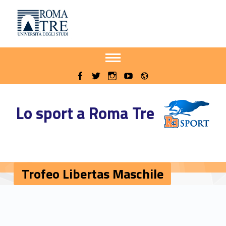
Primary Menu
Sito delle iniziative sportive di Roma Tre
Trofeo Libertas Maschile - Sito delle iniziative sportive di Roma Tre
Apri il menu secondario
Header info sidebar
Radio
WebMan on Facebook
WebMan on Twitter
WebMan on Instagram
WebMan on Youtube
Lo sport a Roma Tre
Trofeo Libertas Maschile