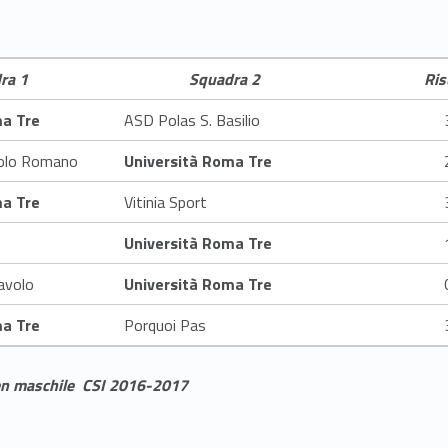
ra 1
Squadra 2
Ris
ma Tre
ASD Polas S. Basilio
iolo Romano
Università Roma Tre
ma Tre
Vitinia Sport
Università Roma Tre
lavolo
Università Roma Tre
ma Tre
Porquoi Pas
pen maschile CSI 2016-2017