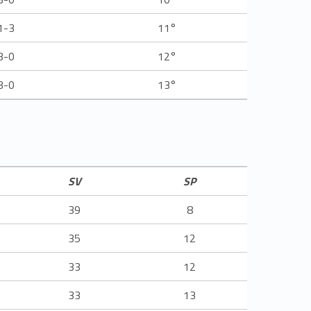
1-3
11°
3-0
12°
3-0
13°
SV
SP
39
8
35
12
33
12
33
13