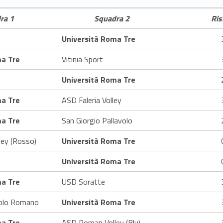
ra 1
Squadra 2
Ris
Università Roma Tre
ma Tre
Vitinia Sport
Università Roma Tre
ma Tre
ASD Faleria Volley
ma Tre
San Giorgio Pallavolo
ey (Rosso)
Università Roma Tre
Università Roma Tre
ma Tre
USD Soratte
iolo Romano
Università Roma Tre
ma Tre
ASD Roman Volley (Blu)