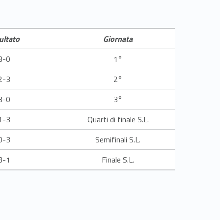
ultato
Giornata
3-0
1°
2-3
2°
3-0
3°
1-3
Quarti di finale S.L.
0-3
Semifinali S.L.
3-1
Finale S.L.