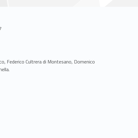
7
cco, Federico Cultrera di Montesano, Domenico
ella.