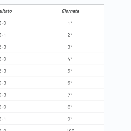
ultato
Giornata
3-0
1°
3-1
2°
2-3
3°
3-0
4°
2-3
5°
0-3
6°
0-3
7°
3-0
8°
3-1
9°
3-0
10°