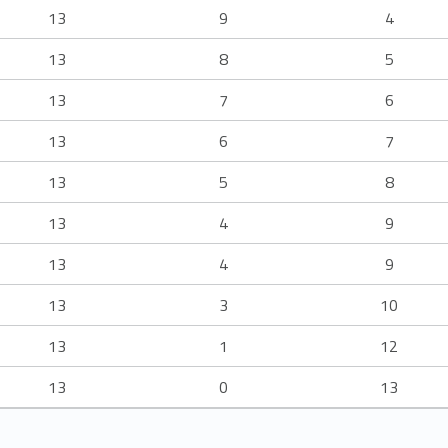
13
9
4
13
8
5
13
7
6
13
6
7
13
5
8
13
4
9
13
4
9
13
3
10
13
1
12
13
0
13