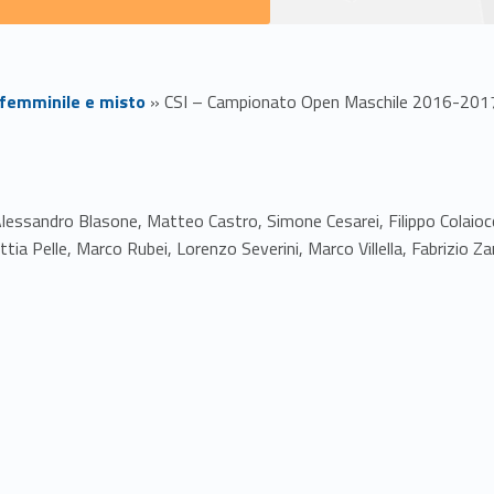
 femminile e misto
»
CSI – Campionato Open Maschile 2016-201
 Alessandro Blasone, Matteo Castro, Simone Cesarei, Filippo Colaio
a Pelle, Marco Rubei, Lorenzo Severini, Marco Villella, Fabrizio Zan